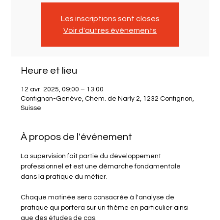
Les inscriptions sont closes
Voir d'autres événements
Heure et lieu
12 avr. 2025, 09:00 – 13:00
Confignon-Genève, Chem. de Narly 2, 1232 Confignon,
Suisse
À propos de l'événement
La supervision fait partie du développement 
professionnel et est une démarche fondamentale 
dans la pratique du métier. 
Chaque matinée sera consacrée à l'analyse de 
pratique qui portera sur un thème en particulier ainsi 
que des études de cas.